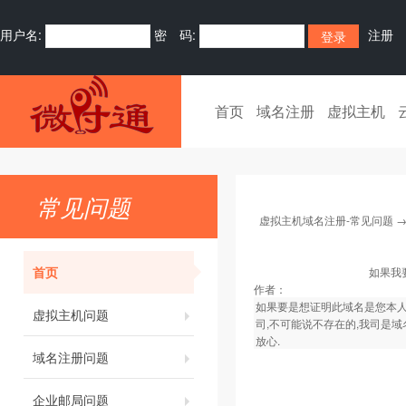
用户名:
密 码:
注册
首页
域名注册
虚拟主机
常见问题
虚拟主机域名注册-常见问题
首页
如果我
作者：
如果要是想证明此域名是您本人
虚拟主机问题
司,不可能说不存在的,我司是域
放心.
域名注册问题
企业邮局问题