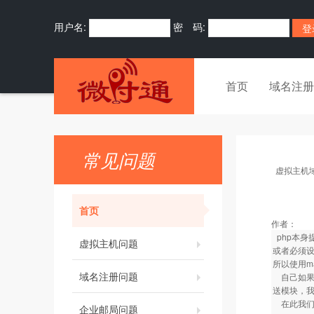
用户名:
密 码:
首页
域名注册
常见问题
虚拟主机
首页
作者：
php本身
虚拟主机问题
或者必须
所以使用ma
域名注册问题
自己如果熟
送模块，
在此我们给
企业邮局问题