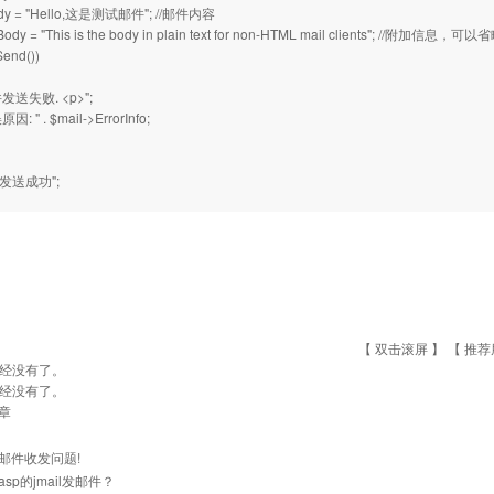
ody = "Hello,这是测试邮件"; //邮件内容
Body = "This is the body in plain text for non-HTML mail clients"; //附加信息，可以
Send())
件发送失败. <p>";
因: " . $mail->ErrorInfo;
件发送成功";
【 双击滚屏 】 【
推荐
经没有了。
经没有了。
章
邮件收发问题!
sp的jmail发邮件？