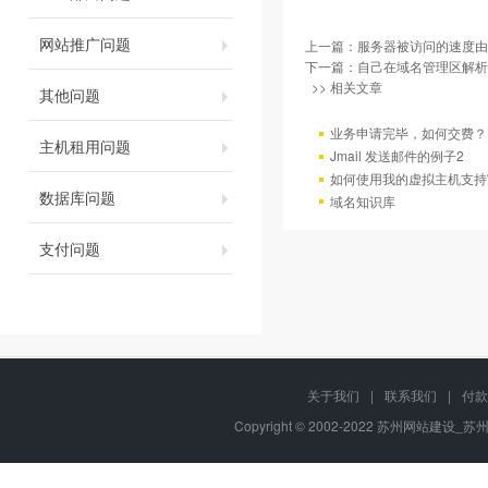
网站推广问题
上一篇：
服务器被访问的速度由
下一篇：
自己在域名管理区解析
>> 相关文章
其他问题
业务申请完毕，如何交费？
主机租用问题
Jmail 发送邮件的例子2
如何使用我的虚拟主机支持
数据库问题
域名知识库
支付问题
关于我们
|
联系我们
|
付款
Copyright © 2002-2022 苏州网站建设_苏州网站