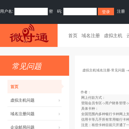
用户名:
密 码:
注册
首页
域名注册
虚拟主机
常见问题
虚拟主机域名注册-常见问题
首页
作者：
网上付款方式：
虚拟主机问题
登陆会员专区->用户财务管理-
具体卡种：
域名注册问题
全国范围内多种银行卡种网上
信用卡等几乎所有常用银行卡
注意：有些卡种目前只开通了
企业邮局问题