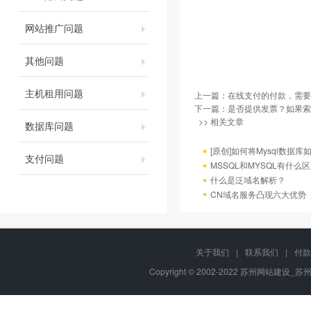
网站推广问题
其他问题
主机租用问题
上一篇：
在线支付的付款，需要
下一篇：
是否提供发票？如果索
>> 相关文章
数据库问题
[原创]如何将Mysql数据库如4
支付问题
MSSQL和MYSQL有什么区
什么是泛域名解析？
CN域名服务凸现六大优势
关于我们
|
联系我们
|
付款
Copyright © 2002-2022 苏州网站建设_苏州网站