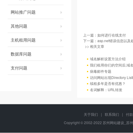
网站推广问题
其他问题
上一篇：
如何进行在线支付
主机租用问题
下一篇：
asp.net错误信息以
>> 相关文章
数据库问题
域名解析设置方法介绍
我们租用你们的空间后,域
支付问题
病毒邮件专题
访问网站出现Directory Lis
续租多年是否有优惠？
名词解释：URL转发
关于我们
|
联系我们
|
付款
Copyright © 2002-2022 苏州网站建设_苏州网站