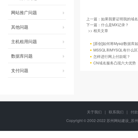
网站推广问题
上一篇：
如果我要证明我的域名
下一篇：
什么是MX记录？
其他问题
>> 相关文章
主机租用问题
[原创]如何将Mysql数据库如4
MSSQL和MYSQL有什么区
数据库问题
怎样进行网上付款呢？
CN域名服务凸现六大优势
支付问题
关于我们
|
联系我们
|
付款
Copyright © 2002-2022 苏州网站建设_苏州网站