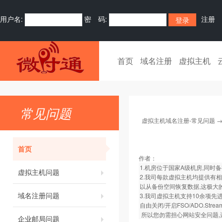
用户名:
密 码:
注册
首页
域名注册
虚拟主机
常见问题
虚拟主机域名注册-常见问题
首页
作者：
1.机房位于国家A级机房,同时
虚拟主机问题
2.我司每款虚拟主机均提供有
以从备份空间恢复数据,这极大
域名注册问题
3.我司虚拟主机支持10余项先进
自由关闭/开启FSO/ADO.St
所以您勿需担心网站安全问题,
企业邮局问题