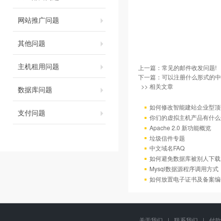
网站推广问题
其他问题
主机租用问题
上一篇：
常见的邮件收发问题!
下一篇：
可以注册什么形式的中
>> 相关文章
数据库问题
如何修改智能建站企业型顶部
支付问题
你们的虚拟主机产品有什么
Apache 2.0 新功能概览
垃圾信件专题
中文域名FAQ
如何避免数据库被别人下载
Mysql数据源程序调用方
如何放置电子证书及备案编
关于我们
|
联系我们
|
付款